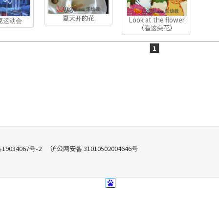
夏天开的花
Look at the flower.
克运动会
（看这朵花）
1
备19034067号-2
沪公网安备 31010502004646号