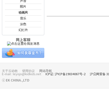
声音
照片
动画片
音乐
涂色
幻灯片
网上客服
关于乐幼教
使用协议
网站导航
E-mail : leyojo@kidkids.net
ICP证: 沪ICP备19034067号-2
沪公网安备 310
ⓒ EK CHINA.,LTD