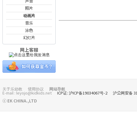
声音
照片
动画片
音乐
涂色
幻灯片
网上客服
关于乐幼教
使用协议
网站导航
E-mail : leyojo@kidkids.net
ICP证: 沪ICP备19034067号-2
沪公网安备 310
ⓒ EK CHINA.,LTD