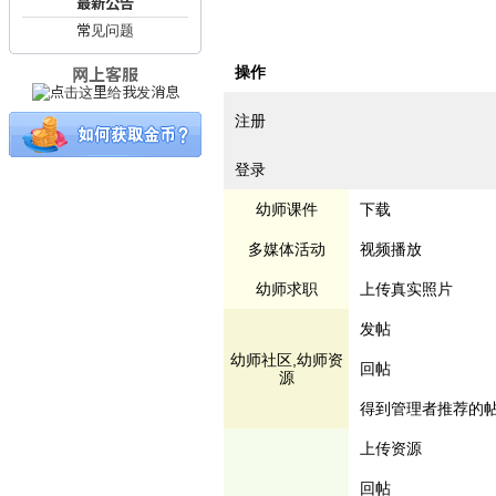
最新公告
常见问题
网上客服
操作
注册
登录
幼师课件
下载
多媒体活动
视频播放
幼师求职
上传真实照片
发帖
幼师社区,幼师资
回帖
源
得到管理者推荐的帖
上传资源
回帖