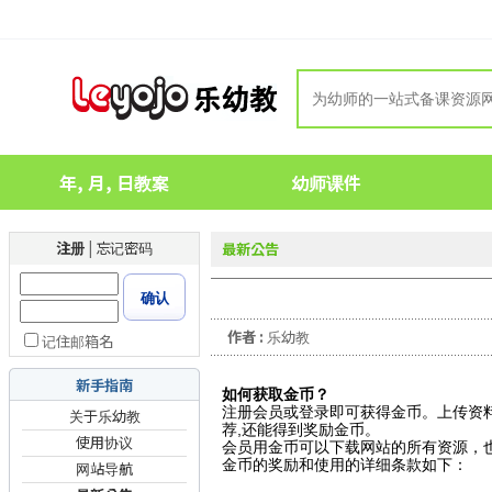
年, 月, 日教案
幼师课件
注册
|
忘记密码
最新公告
确认
作者 :
乐幼教
记住邮箱名
新手指南
如何获取金币？
注册会员或登录即可获得金币。上传资
关于乐幼教
荐,还能得到奖励金币。
使用协议
会员用金币可以下载网站的所有资源，也
金币的奖励和使用的详细条款如下：
网站导航