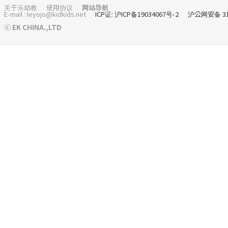
关于乐幼教
使用协议
网站导航
E-mail : leyojo@kidkids.net
ICP证: 沪ICP备19034067号-2
沪公网安备 310
ⓒ EK CHINA.,LTD