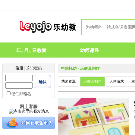
年, 月, 日教案
幼师课件
注册
|
忘记密码
中国托幼 - 玩教具制作
确认
记住邮箱名
网上客服