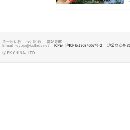
关于乐幼教
使用协议
网站导航
E-mail : leyojo@kidkids.net
ICP证: 沪ICP备19034067号-2
沪公网安备 310
ⓒ EK CHINA.,LTD