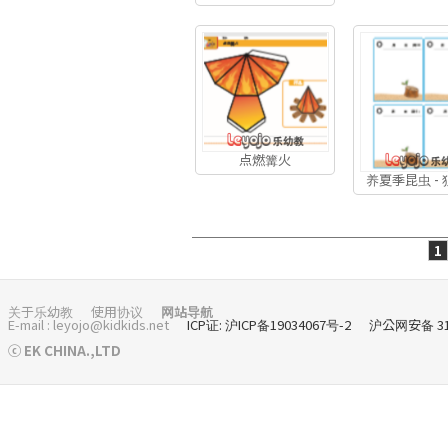
点燃篝火
养夏季昆虫 -
1
关于乐幼教
使用协议
网站导航
E-mail : leyojo@kidkids.net
ICP证: 沪ICP备19034067号-2
沪公网安备 310
ⓒ EK CHINA.,LTD