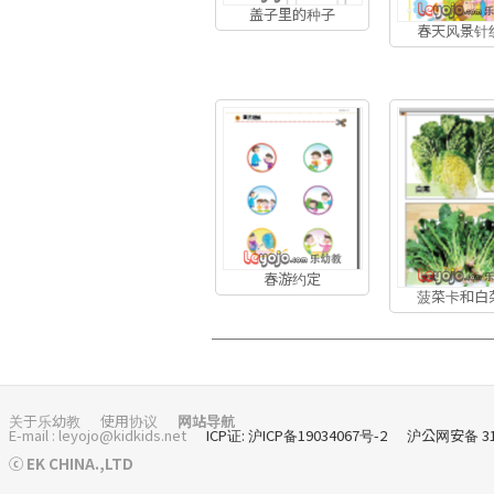
盖子里的种子
春天风景针
春游约定
菠菜卡和白
关于乐幼教
使用协议
网站导航
E-mail : leyojo@kidkids.net
ICP证: 沪ICP备19034067号-2
沪公网安备 310
ⓒ EK CHINA.,LTD