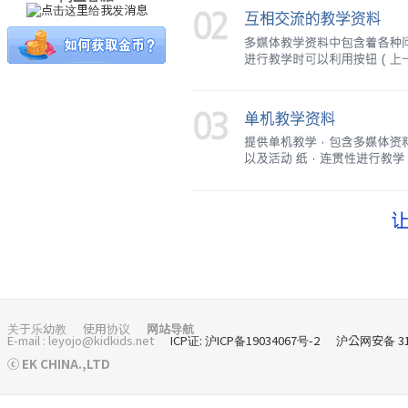
关于乐幼教
使用协议
网站导航
E-mail : leyojo@kidkids.net
ICP证: 沪ICP备19034067号-2
沪公网安备 310
ⓒ EK CHINA.,LTD