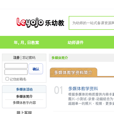
年, 月, 日教案
幼师课件
注册
|
忘记密码
多媒体简介
确认
记住邮箱名
多媒体活动
多媒体简介
多媒体教学内容
网上客服